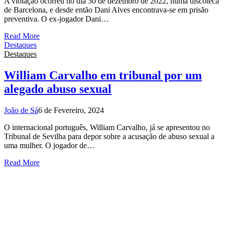
A violação ocorreu no dia 30 de dezembro de 2022, numa discoteca
de Barcelona, e desde então Dani Alves encontrava-se em prisão
preventiva. O ex-jogador Dani…
Read More
Destaques
Destaques
William Carvalho em tribunal por um
alegado abuso sexual
João de Sá
6 de Fevereiro, 2024
O internacional português, William Carvalho, já se apresentou no
Tribunal de Sevilha para depor sobre a acusação de abuso sexual a
uma mulher. O jogador de…
Read More