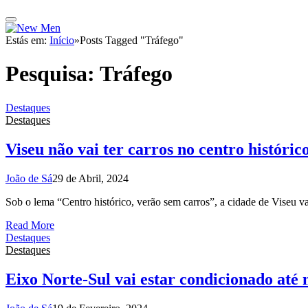
Estás em:
Início
»
Posts Tagged "Tráfego"
Pesquisa:
Tráfego
Destaques
Destaques
Viseu não vai ter carros no centro históric
João de Sá
29 de Abril, 2024
Sob o lema “Centro histórico, verão sem carros”, a cidade de Viseu va
Read More
Destaques
Destaques
Eixo Norte-Sul vai estar condicionado até