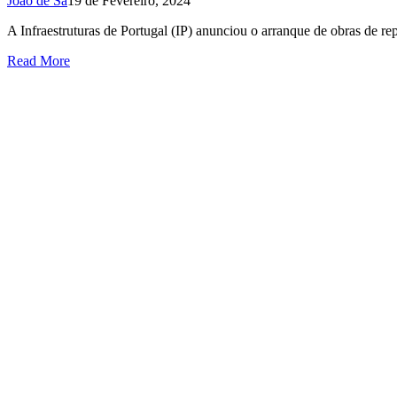
João de Sá
19 de Fevereiro, 2024
A Infraestruturas de Portugal (IP) anunciou o arranque de obras de r
Read More