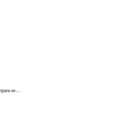
prepara-se…