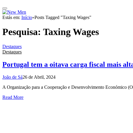
Estás em:
Início
»
Posts Tagged "Taxing Wages"
Pesquisa:
Taxing Wages
Destaques
Destaques
Portugal tem a oitava carga fiscal mais a
João de Sá
26 de Abril, 2024
A Organização para a Cooperação e Desenvolvimento Económico (OCD
Read More