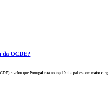
lta da OCDE?
E) revelou que Portugal está no top 10 dos países com maior carga 