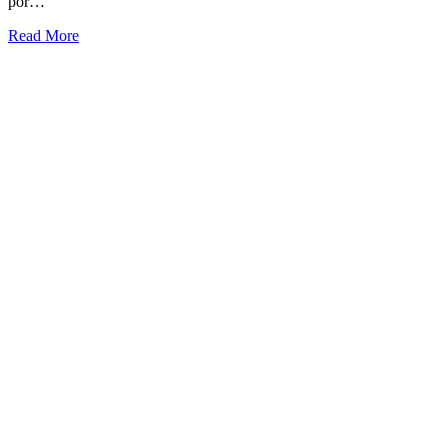
por…
Read More