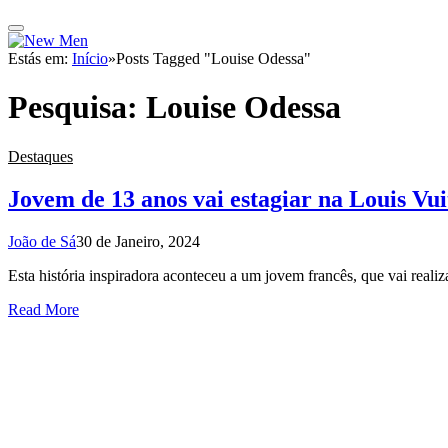
Estás em:
Início
»
Posts Tagged "Louise Odessa"
Pesquisa:
Louise Odessa
Destaques
Jovem de 13 anos vai estagiar na Louis Vui
João de Sá
30 de Janeiro, 2024
Esta história inspiradora aconteceu a um jovem francês, que vai rea
Read More