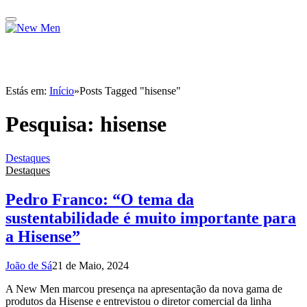
Estás em:
Início
»
Posts Tagged "hisense"
Pesquisa:
hisense
Destaques
Destaques
Pedro Franco: “O tema da
sustentabilidade é muito importante para
a Hisense”
João de Sá
21 de Maio, 2024
A New Men marcou presença na apresentação da nova gama de
produtos da Hisense e entrevistou o diretor comercial da linha