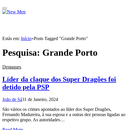
Estás em:
Início
»
Posts Tagged "Grande Porto"
Pesquisa:
Grande Porto
Destaques
Líder da claque dos Super Dragões foi
detido pela PSP
João de Sá
31 de Janeiro, 2024
São vários os crimes apontados ao líder dos Super Dragões,
Fernando Madureira, à sua esposa e a outras dez pessoas ligadas ao
respetivo grupo. As autoridades…
Read More