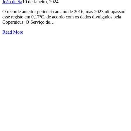
João de Sá
10 de Janeiro, 2024
O recorde anterior pertencia ao ano de 2016, mas 2023 ultrapassou
esse registo em 0,17ºC, de acordo com os dados divulgados pela
Copernicus. O Serviço de…
Read More