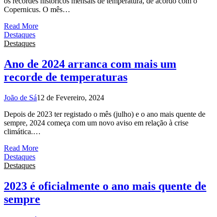
os recordes históricos mensais de temperatura, de acordo com o
Copernicus. O mês…
Read More
Destaques
Destaques
Ano de 2024 arranca com mais um
recorde de temperaturas
João de Sá
12 de Fevereiro, 2024
Depois de 2023 ter registado o mês (julho) e o ano mais quente de
sempre, 2024 começa com um novo aviso em relação à crise
climática.…
Read More
Destaques
Destaques
2023 é oficialmente o ano mais quente de
sempre