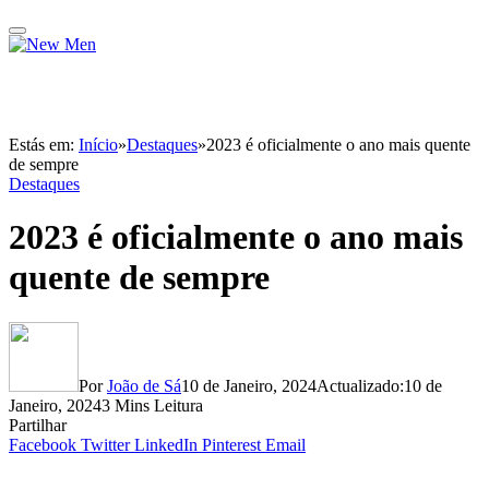
Estás em:
Início
»
Destaques
»
2023 é oficialmente o ano mais quente
de sempre
Destaques
2023 é oficialmente o ano mais
quente de sempre
Por
João de Sá
10 de Janeiro, 2024
Actualizado:
10 de
Janeiro, 2024
3 Mins Leitura
Partilhar
Facebook
Twitter
LinkedIn
Pinterest
Email