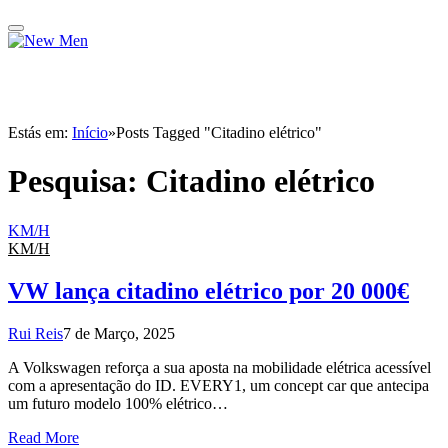
Estás em:
Início
»
Posts Tagged "Citadino elétrico"
Pesquisa:
Citadino elétrico
KM/H
KM/H
VW lança citadino elétrico por 20 000€
Rui Reis
7 de Março, 2025
A Volkswagen reforça a sua aposta na mobilidade elétrica acessível
com a apresentação do ID. EVERY1, um concept car que antecipa
um futuro modelo 100% elétrico…
Read More