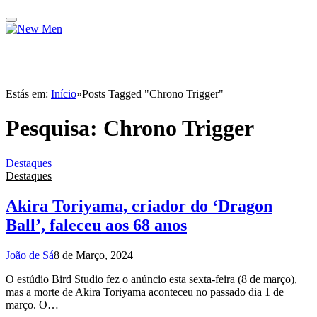
Estás em:
Início
»
Posts Tagged "Chrono Trigger"
Pesquisa:
Chrono Trigger
Destaques
Destaques
Akira Toriyama, criador do ‘Dragon
Ball’, faleceu aos 68 anos
João de Sá
8 de Março, 2024
O estúdio Bird Studio fez o anúncio esta sexta-feira (8 de março),
mas a morte de Akira Toriyama aconteceu no passado dia 1 de
março. O…