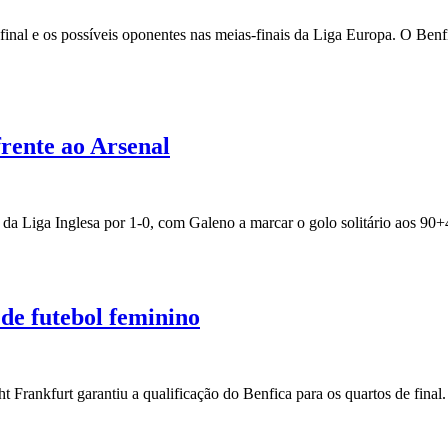
e final e os possíveis oponentes nas meias-finais da Liga Europa. O Be
frente ao Arsenal
 da Liga Inglesa por 1-0, com Galeno a marcar o golo solitário aos 90
 de futebol feminino
t Frankfurt garantiu a qualificação do Benfica para os quartos de fina