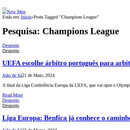
Estás em:
Início
»
Posts Tagged "Champions League"
Pesquisa:
Champions League
Desporto
Desporto
UEFA escolhe árbitro português para arbit
João de Sá
21 de Maio, 2024
A final da Liga Conferência Europa da UEFA, que vai opor o Olympi
Read More
Desporto
Desporto
Liga Europa: Benfica já conhece o caminho