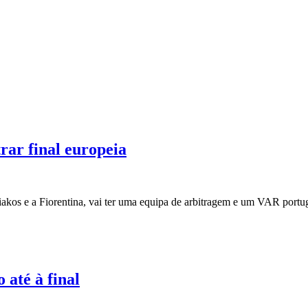
rar final europeia
akos e a Fiorentina, vai ter uma equipa de arbitragem e um VAR port
 até à final