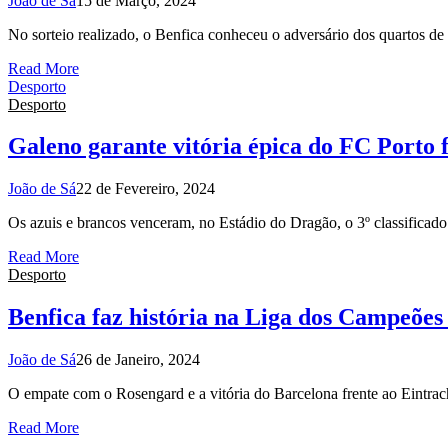
João de Sá
15 de Março, 2024
No sorteio realizado, o Benfica conheceu o adversário dos quartos d
Read More
Desporto
Desporto
Galeno garante vitória épica do FC Porto 
João de Sá
22 de Fevereiro, 2024
Os azuis e brancos venceram, no Estádio do Dragão, o 3º classificado
Read More
Desporto
Benfica faz história na Liga dos Campeões
João de Sá
26 de Janeiro, 2024
O empate com o Rosengard e a vitória do Barcelona frente ao Eintrach
Read More