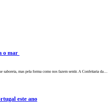
ra o mar
se saboreia, mas pela forma como nos fazem sentir. A Confeitaria da…
tugal este ano