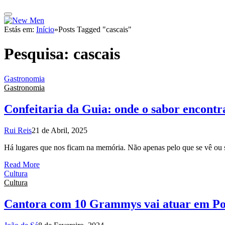
Estás em:
Início
»
Posts Tagged "cascais"
Pesquisa:
cascais
Gastronomia
Gastronomia
Confeitaria da Guia: onde o sabor encont
Rui Reis
21 de Abril, 2025
Há lugares que nos ficam na memória. Não apenas pelo que se vê ou 
Read More
Cultura
Cultura
Cantora com 10 Grammys vai atuar em Por