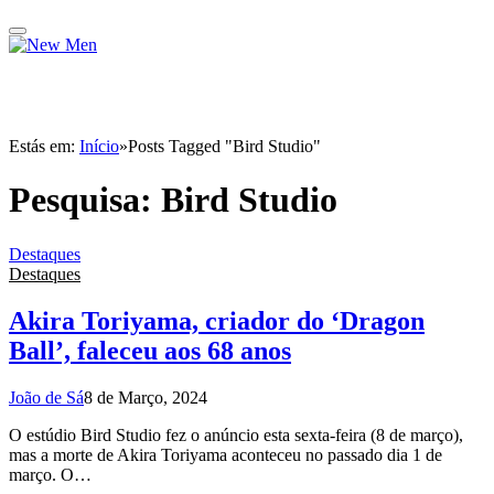
Estás em:
Início
»
Posts Tagged "Bird Studio"
Pesquisa:
Bird Studio
Destaques
Destaques
Akira Toriyama, criador do ‘Dragon
Ball’, faleceu aos 68 anos
João de Sá
8 de Março, 2024
O estúdio Bird Studio fez o anúncio esta sexta-feira (8 de março),
mas a morte de Akira Toriyama aconteceu no passado dia 1 de
março. O…