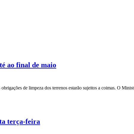
é ao final de maio
s obrigações de limpeza dos terrenos estarão sujeitos a coimas. O Mini
a terça-feira