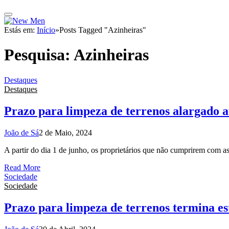
Estás em:
Início
»
Posts Tagged "Azinheiras"
Pesquisa:
Azinheiras
Destaques
Destaques
Prazo para limpeza de terrenos alargado at
João de Sá
2 de Maio, 2024
A partir do dia 1 de junho, os proprietários que não cumprirem com a
Read More
Sociedade
Sociedade
Prazo para limpeza de terrenos termina est