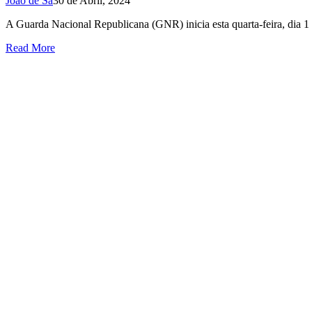
João de Sá
30 de Abril, 2024
A Guarda Nacional Republicana (GNR) inicia esta quarta-feira, dia 1 d
Read More