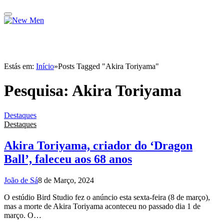
Estás em:
Início
»
Posts Tagged "Akira Toriyama"
Pesquisa:
Akira Toriyama
Destaques
Destaques
Akira Toriyama, criador do ‘Dragon
Ball’, faleceu aos 68 anos
João de Sá
8 de Março, 2024
O estúdio Bird Studio fez o anúncio esta sexta-feira (8 de março),
mas a morte de Akira Toriyama aconteceu no passado dia 1 de
março. O…