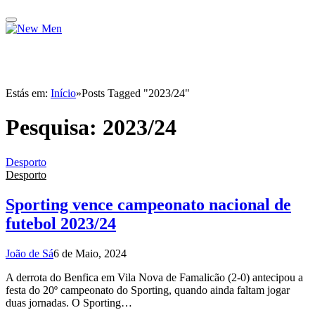
Estás em:
Início
»
Posts Tagged "2023/24"
Pesquisa:
2023/24
Desporto
Desporto
Sporting vence campeonato nacional de
futebol 2023/24
João de Sá
6 de Maio, 2024
A derrota do Benfica em Vila Nova de Famalicão (2-0) antecipou a
festa do 20º campeonato do Sporting, quando ainda faltam jogar
duas jornadas. O Sporting…