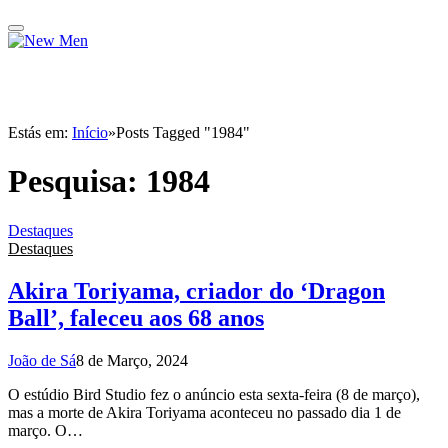
Estás em:
Início
»
Posts Tagged "1984"
Pesquisa:
1984
Destaques
Destaques
Akira Toriyama, criador do ‘Dragon
Ball’, faleceu aos 68 anos
João de Sá
8 de Março, 2024
O estúdio Bird Studio fez o anúncio esta sexta-feira (8 de março),
mas a morte de Akira Toriyama aconteceu no passado dia 1 de
março. O…