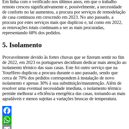
Em linha com o verificado nos últimos anos, em que o trabalho
remoto cresceu significativamente e, possivelmente, a necessidade
de conforto no lar aumentou, a procura por serviços de remodelação
de casa continuou em crescendo em 2023. No ano passado, a
procura por estes serviços mais que duplicou e, tal como em 2022,
as renovações totais continuam a ser as mais procuradas,
representando 68% dos pedidos.
5. Isolamento
Provavelmente devido às fortes chuvas que se fizeram sentir no fim
de 2022, em 2023 os portugueses decidiram dedicar mais atenção ao
isolamento térmico das suas casas. Este foi outro serviço que na
YourHero duplicou a procura durante o ano passado, sendo que
cerca de 70% dos pedidos correspondem à instalação de novo
isolamento e apenas 30% à sua substituição/manutenção. Além de
resolver uma eventual necessidade imediata, o isolamento térmico
permite melhorar a eficiência energética das casas, tornando-as mais
agradáveis e menos sujeitas a variações bruscas de temperatura.
Facebook
WhatsApp