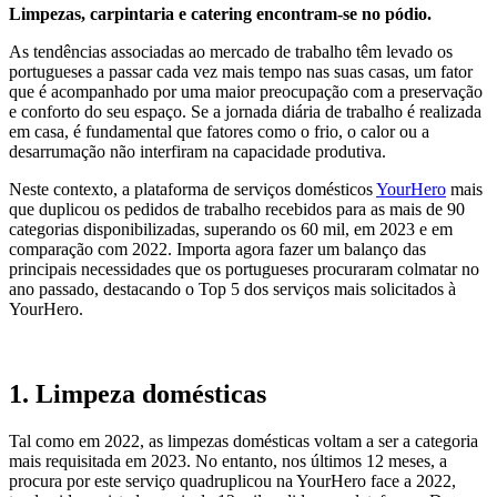
Limpezas, carpintaria e catering encontram-se no pódio.
As tendências associadas ao mercado de trabalho têm levado os
portugueses a passar cada vez mais tempo nas suas casas, um fator
que é acompanhado por uma maior preocupação com a preservação
e conforto do seu espaço. Se a jornada diária de trabalho é realizada
em casa, é fundamental que fatores como o frio, o calor ou a
desarrumação não interfiram na capacidade produtiva.
Neste contexto, a plataforma de serviços domésticos
YourHero
mais
que duplicou os pedidos de trabalho recebidos para as mais de 90
categorias disponibilizadas, superando os 60 mil, em 2023 e em
comparação com 2022. Importa agora fazer um balanço das
principais necessidades que os portugueses procuraram colmatar no
ano passado, destacando o Top 5 dos serviços mais solicitados à
YourHero.
1. Limpeza domésticas
Tal como em 2022, as limpezas domésticas voltam a ser a categoria
mais requisitada em 2023. No entanto, nos últimos 12 meses, a
procura por este serviço quadruplicou na YourHero face a 2022,