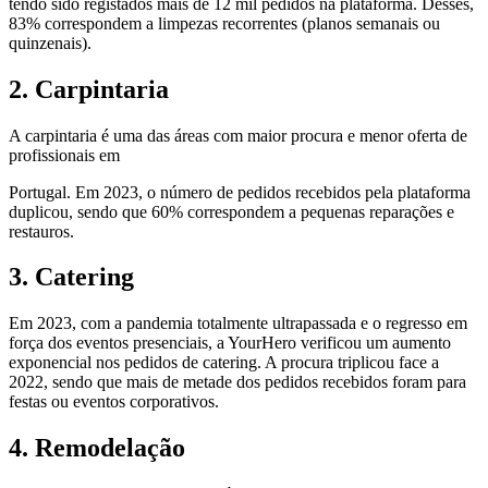
tendo sido registados mais de 12 mil pedidos na plataforma. Desses,
83% correspondem a limpezas recorrentes (planos semanais ou
quinzenais).
2. Carpintaria
A carpintaria é uma das áreas com maior procura e menor oferta de
profissionais em
Portugal. Em 2023, o número de pedidos recebidos pela plataforma
duplicou, sendo que 60% correspondem a pequenas reparações e
restauros.
3. Catering
Em 2023, com a pandemia totalmente ultrapassada e o regresso em
força dos eventos presenciais, a YourHero verificou um aumento
exponencial nos pedidos de catering. A procura triplicou face a
2022, sendo que mais de metade dos pedidos recebidos foram para
festas ou eventos corporativos.
4. Remodelação