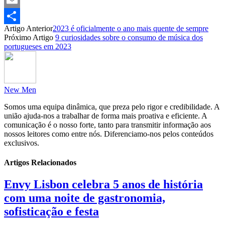
Email
Artigo Anterior
2023 é oficialmente o ano mais quente de sempre
Partilhar
Próximo Artigo
9 curiosidades sobre o consumo de música dos
portugueses em 2023
New Men
Somos uma equipa dinâmica, que preza pelo rigor e credibilidade. A
união ajuda-nos a trabalhar de forma mais proativa e eficiente. A
comunicação é o nosso forte, tanto para transmitir informação aos
nossos leitores como entre nós. Diferenciamo-nos pelos conteúdos
exclusivos.
Artigos Relacionados
Envy Lisbon celebra 5 anos de história
com uma noite de gastronomia,
sofisticação e festa