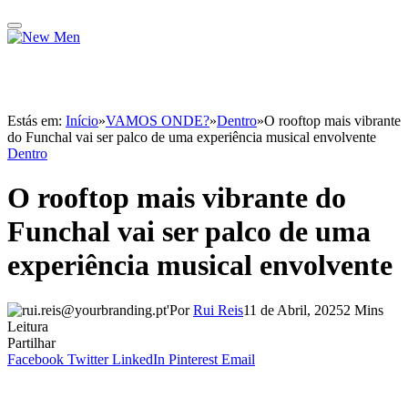
Estás em:
Início
»
VAMOS ONDE?
»
Dentro
»
O rooftop mais vibrante
do Funchal vai ser palco de uma experiência musical envolvente
Dentro
O rooftop mais vibrante do
Funchal vai ser palco de uma
experiência musical envolvente
Por
Rui Reis
11 de Abril, 2025
2 Mins
Leitura
Partilhar
Facebook
Twitter
LinkedIn
Pinterest
Email