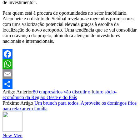
de investimento”.
Para quem está à procura de oportunidades no setor imobiliário,
Alcochete e o distrito de Setúbal revelam-se mercados promissores,
com uma valorização potencial elevada graças à escolha da
localização do novo aeroporto. Uma tendência que se vai consolidar
com o avanço do projeto, atraindo a atenção de investidores
nacionais e internacionais.
Facebook
WhatsApp
Email
Artigo Anterior
80 empresários vão discutir o futuro sócio-
Partilhar
económico da Região Oeste e do País
Próximo Artigo
Um brunch para todos. Aproveite os domingos frios
para relaxar em família
New Men