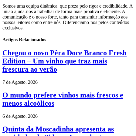
Somos uma equipa dinâmica, que preza pelo rigor e credibilidade. A
união ajuda-nos a trabalhar de forma mais proativa e eficiente. A
comunicação é o nosso forte, tanto para transmitir informação aos
nossos leitores como entre nós. Diferenciamo-nos pelos conteúdos
exclusivos.
Artigos Relacionados
Chegou o novo Pêra Doce Branco Fresh
Edition – Um vinho que traz mais
frescura ao verão
7 de Agosto, 2026
O mundo prefere vinhos mais frescos e
menos alcoólicos
6 de Agosto, 2026
Quinta da Moscadinha apresenta as