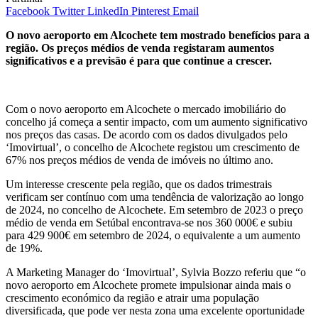
Facebook
Twitter
LinkedIn
Pinterest
Email
O novo aeroporto em Alcochete tem mostrado benefícios para a
região. Os preços médios de venda registaram aumentos
significativos e a previsão é para que continue a crescer.
Com o novo aeroporto em Alcochete o mercado imobiliário do
concelho já começa a sentir impacto, com um aumento significativo
nos preços das casas. De acordo com os dados divulgados pelo
‘Imovirtual’, o concelho de Alcochete registou um crescimento de
67% nos preços médios de venda de imóveis no último ano.
Um interesse crescente pela região, que os dados trimestrais
verificam ser contínuo com uma tendência de valorização ao longo
de 2024, no concelho de Alcochete. Em setembro de 2023 o preço
médio de venda em Setúbal encontrava-se nos 360 000€ e subiu
para 429 900€ em setembro de 2024, o equivalente a um aumento
de 19%.
A Marketing Manager do ‘Imovirtual’, Sylvia Bozzo referiu que “o
novo aeroporto em Alcochete promete impulsionar ainda mais o
crescimento económico da região e atrair uma população
diversificada, que pode ver nesta zona uma excelente oportunidade