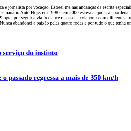
 e jornalista por vocação. Estreei-me nas andanças da escrita especiali
o semanário Auto Hoje, em 1998 e em 2000 estava a ajudar a coordenar
tei por seguir a via freelance e passei a colaborar com diferentes me
Nunca abandonei a paixão pelas quatro rodas e por tudo o que tenha u
serviço do instinto
o passado regressa a mais de 350 km/h