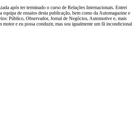
zada após ter terminado o curso de Relações Internacionais. Entrei
 a equipa de ensaios desta publicação, bem como da Automagazine e
ios: Público, Observador, Jornal de Negócios, Automotive e, mais
m motor e eu possa conduzir, mas sou igualmente um fã incondicional