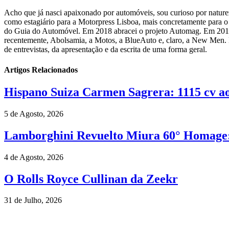
Acho que já nasci apaixonado por automóveis, sou curioso por natureza
como estagiário para a Motorpress Lisboa, mais concretamente para 
do Guia do Automóvel. Em 2018 abracei o projeto Automag. Em 2019 op
recentemente, Abolsamia, a Motos, a BlueAuto e, claro, a New Men. 
de entrevistas, da apresentação e da escrita de uma forma geral.
Artigos Relacionados
Hispano Suiza Carmen Sagrera: 1115 cv ao 
5 de Agosto, 2026
Lamborghini Revuelto Miura 60° Homage: 
4 de Agosto, 2026
O Rolls Royce Cullinan da Zeekr
31 de Julho, 2026