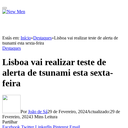
Estás em:
Início
»
Destaques
»
Lisboa vai realizar teste de alerta de
tsunami esta sexta-feira
Destaques
Lisboa vai realizar teste de
alerta de tsunami esta sexta-
feira
Por
João de Sá
29 de Fevereiro, 2024
Actualizado:
29 de
Fevereiro, 2024
3 Mins Leitura
Partilhar
Facebook
Twitter
LinkedIn
Pinterest
Email