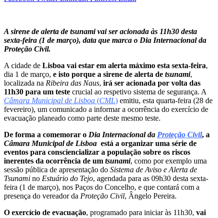
A sirene de alerta de tsunami vai ser acionada às 11h30 desta
sexta-feira (1 de março), data que marca o Dia Internacional da
Proteção Civil.
A cidade de
Lisboa vai estar em alerta máximo esta sexta-feira
,
dia 1 de março,
e isto porque a sirene de alerta de
tsunami
,
localizada na
Ribeira das Naus
,
irá ser acionada por volta das
11h30 para um teste
crucial ao respetivo sistema de segurança. A
Câmara Municipal de Lisboa
(
CML
)
emitiu, esta quarta-feira (28 de
fevereiro), um comunicado a informar a ocorrência do exercício de
evacuação planeado como parte deste mesmo teste.
De forma a comemorar o
Dia Internacional da
Proteção Civil
, a
Câmara Municipal de Lisboa
está a organizar uma série de
eventos para consciencializar a população sobre os riscos
inerentes da ocorrência de um
tsunami
, como por exemplo uma
sessão pública de apresentação do
Sistema de Aviso e Alerta de
Tsunami
no
Estuário do Tejo
, agendada para as 09h30 desta sexta-
feira (1 de março), nos Paços do Concelho, e que contará com a
presença do vereador da
Proteção Civil
, Ângelo Pereira.
O exercício de evacuação
, programado para iniciar às 11h30,
vai