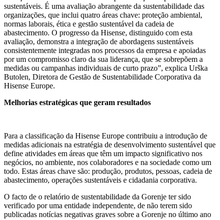
sustentáveis. É uma avaliação abrangente da sustentabilidade das
organizações, que inclui quatro áreas chave: proteção ambiental,
normas laborais, ética e gestão sustentável da cadeia de
abastecimento. O progresso da Hisense, distinguido com esta
avaliação, demonstra a integração de abordagens sustentáveis
consistentemente integradas nos processos da empresa e apoiadas
por um compromisso claro da sua liderança, que se sobrepõem a
medidas ou campanhas individuais de curto prazo”, explica Urška
Butolen, Diretora de Gestão de Sustentabilidade Corporativa da
Hisense Europe.
Melhorias estratégicas que geram resultados
Para a classificação da Hisense Europe contribuiu a introdução de
medidas adicionais na estratégia de desenvolvimento sustentável que
define atividades em áreas que têm um impacto significativo nos
negócios, no ambiente, nos colaboradores e na sociedade como um
todo. Estas áreas chave são: produção, produtos, pessoas, cadeia de
abastecimento, operações sustentáveis e cidadania corporativa.
O facto de o relatório de sustentabilidade da Gorenje ter sido
verificado por uma entidade independente, de não terem sido
publicadas notícias negativas graves sobre a Gorenje no último ano