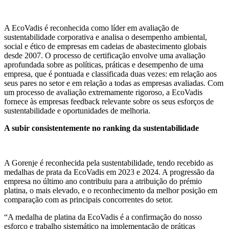
A EcoVadis é reconhecida como líder em avaliação de
sustentabilidade corporativa e analisa o desempenho ambiental,
social e ético de empresas em cadeias de abastecimento globais
desde 2007. O processo de certificação envolve uma avaliação
aprofundada sobre as políticas, práticas e desempenho de uma
empresa, que é pontuada e classificada duas vezes: em relação aos
seus pares no setor e em relação a todas as empresas avaliadas. Com
um processo de avaliação extremamente rigoroso, a EcoVadis
fornece às empresas feedback relevante sobre os seus esforços de
sustentabilidade e oportunidades de melhoria.
A subir consistentemente no ranking da sustentabilidade
A Gorenje é reconhecida pela sustentabilidade, tendo recebido as
medalhas de prata da EcoVadis em 2023 e 2024. A progressão da
empresa no último ano contribuiu para a atribuição do prémio
platina, o mais elevado, e o reconhecimento da melhor posição em
comparação com as principais concorrentes do setor.
“A medalha de platina da EcoVadis é a confirmação do nosso
esforço e trabalho sistemático na implementação de práticas