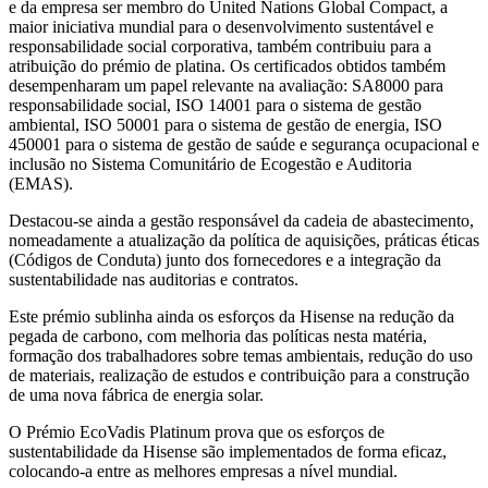
e da empresa ser membro do United Nations Global Compact, a
maior iniciativa mundial para o desenvolvimento sustentável e
responsabilidade social corporativa, também contribuiu para a
atribuição do prémio de platina. Os certificados obtidos também
desempenharam um papel relevante na avaliação: SA8000 para
responsabilidade social, ISO 14001 para o sistema de gestão
ambiental, ISO 50001 para o sistema de gestão de energia, ISO
450001 para o sistema de gestão de saúde e segurança ocupacional e
inclusão no Sistema Comunitário de Ecogestão e Auditoria
(EMAS).
Destacou-se ainda a gestão responsável da cadeia de abastecimento,
nomeadamente a atualização da política de aquisições, práticas éticas
(Códigos de Conduta) junto dos fornecedores e a integração da
sustentabilidade nas auditorias e contratos.
Este prémio sublinha ainda os esforços da Hisense na redução da
pegada de carbono, com melhoria das políticas nesta matéria,
formação dos trabalhadores sobre temas ambientais, redução do uso
de materiais, realização de estudos e contribuição para a construção
de uma nova fábrica de energia solar.
O Prémio EcoVadis Platinum prova que os esforços de
sustentabilidade da Hisense são implementados de forma eficaz,
colocando-a entre as melhores empresas a nível mundial.