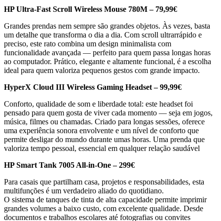
HP Ultra-Fast Scroll Wireless Mouse 780M – 79,99€
Grandes prendas nem sempre são grandes objetos. Às vezes, basta
um detalhe que transforma o dia a dia. Com scroll ultrarrápido e
preciso, este rato combina um design minimalista com
funcionalidade avançada — perfeito para quem passa longas horas
ao computador. Prático, elegante e altamente funcional, é a escolha
ideal para quem valoriza pequenos gestos com grande impacto.
HyperX Cloud III Wireless Gaming Headset – 99,99€
Conforto, qualidade de som e liberdade total: este headset foi
pensado para quem gosta de viver cada momento — seja em jogos,
música, filmes ou chamadas. Criado para longas sessões, oferece
uma experiência sonora envolvente e um nível de conforto que
permite desligar do mundo durante umas horas. Uma prenda que
valoriza tempo pessoal, essencial em qualquer relação saudável
HP Smart Tank 7005 All-in-One – 299€
Para casais que partilham casa, projetos e responsabilidades, esta
multifunções é um verdadeiro aliado do quotidiano.
O sistema de tanques de tinta de alta capacidade permite imprimir
grandes volumes a baixo custo, com excelente qualidade. Desde
documentos e trabalhos escolares até fotografias ou convites