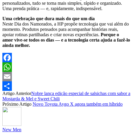
personalizados, tudo se torna mais simples, rápido e organizado.
Uma prenda prática — e, rapidamente, indispensável.
Uma celebração que dura mais do que um dia
Neste Dia dos Namorados, a HP propõe tecnologia que vai além do
momento. Produtos pensados para acompanhar histórias reais,
apoiar rotinas partilhadas e criar novas experiências.
Porque o
amor vive-se todos os dias — e a tecnologia certa ajuda a fazê-lo
ainda melhor.
Facebook
WhatsApp
Email
Artigo Anterior
Nobre lança edição especial de salsichas com sabor a
Partilhar
Mostarda & Mel e Sweet Chili
Próximo Artigo
Novo Toyota Aygo X agora também em híbrido
New Men