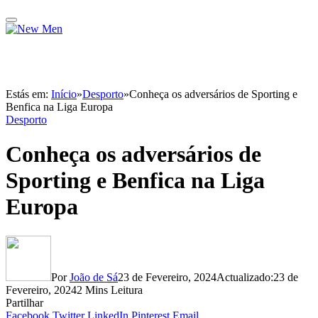
Estás em:
Início
»
Desporto
»
Conheça os adversários de Sporting e
Benfica na Liga Europa
Desporto
Conheça os adversários de
Sporting e Benfica na Liga
Europa
Por
João de Sá
23 de Fevereiro, 2024
Actualizado:
23 de
Fevereiro, 2024
2 Mins Leitura
Partilhar
Facebook
Twitter
LinkedIn
Pinterest
Email