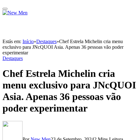
Estás em:
Início
»
Destaques
»
Chef Estrela Michelin cria menu
exclusivo para JNcQUOI Asia. Apenas 36 pessoas vão poder
experimentar
Destaques
Chef Estrela Michelin cria
menu exclusivo para JNcQUOI
Asia. Apenas 36 pessoas vão
poder experimentar
Por
New Men
23 de Setembro, 2024
2 Mins Leitura