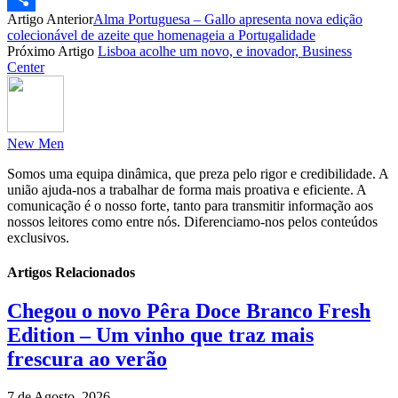
Artigo Anterior
Alma Portuguesa – Gallo apresenta nova edição
Partilhar
colecionável de azeite que homenageia a Portugalidade
Próximo Artigo
Lisboa acolhe um novo, e inovador, Business
Center
New Men
Somos uma equipa dinâmica, que preza pelo rigor e credibilidade. A
união ajuda-nos a trabalhar de forma mais proativa e eficiente. A
comunicação é o nosso forte, tanto para transmitir informação aos
nossos leitores como entre nós. Diferenciamo-nos pelos conteúdos
exclusivos.
Artigos Relacionados
Chegou o novo Pêra Doce Branco Fresh
Edition – Um vinho que traz mais
frescura ao verão
7 de Agosto, 2026