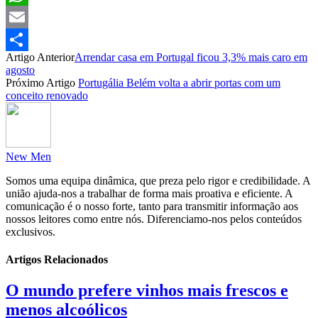
WhatsApp
Email
Artigo Anterior
Arrendar casa em Portugal ficou 3,3% mais caro em
Partilhar
agosto
Próximo Artigo
Portugália Belém volta a abrir portas com um
conceito renovado
New Men
Somos uma equipa dinâmica, que preza pelo rigor e credibilidade. A
união ajuda-nos a trabalhar de forma mais proativa e eficiente. A
comunicação é o nosso forte, tanto para transmitir informação aos
nossos leitores como entre nós. Diferenciamo-nos pelos conteúdos
exclusivos.
Artigos Relacionados
O mundo prefere vinhos mais frescos e
menos alcoólicos