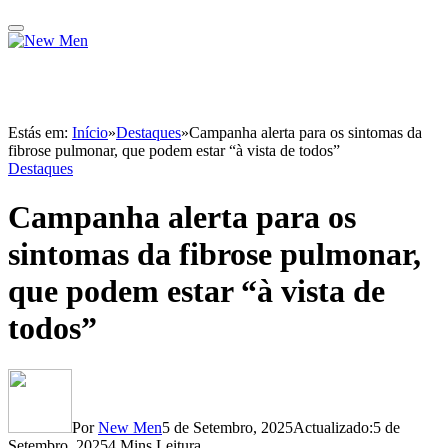
Estás em:
Início
»
Destaques
»
Campanha alerta para os sintomas da
fibrose pulmonar, que podem estar “à vista de todos”
Destaques
Campanha alerta para os
sintomas da fibrose pulmonar,
que podem estar “à vista de
todos”
Por
New Men
5 de Setembro, 2025
Actualizado:
5 de
Setembro, 2025
4 Mins Leitura