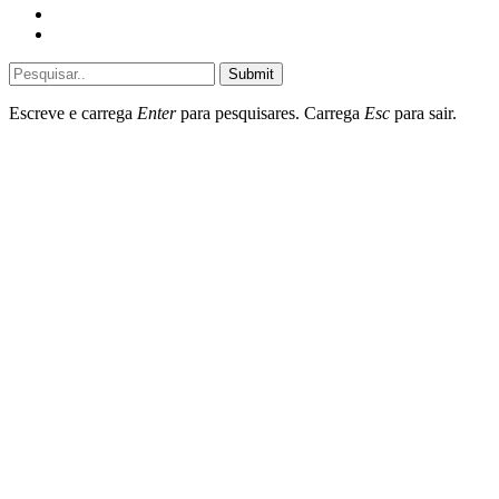
Sociedade
Destaques do dia
Submit
Escreve e carrega
Enter
para pesquisares. Carrega
Esc
para sair.