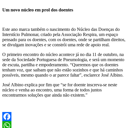
Um novo núcleo em prol dos doentes
Este ano marca também o nascimento do Núcleo das Doenças do
Interstício Pulmonar, criado pela Associação Respira, um espaço
pensado para os doentes, com os doentes, onde se partilham direitos,
se divulgam inovações e se constrói uma rede de apoio real.
O primeiro encontro do núcleo acontece já no dia 11 de outubro, na
sede da Sociedade Portuguesa de Pneumologia, e será um momento
de escuta, partilha e empoderamento. “Queremos que os doentes
tenham voz, que saibam que não estão sozinhos e que há caminhos
possíveis, mesmo quando o ar parece faltar”, esclarece José Albino.
José Albino explica por fim que “se for doente inscreva-se neste
núcleo e venha ao encontro, uma forma de todos juntos
encontrarmos soluções que ainda não existem.”
Facebook