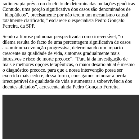
radioterapia prévia ou do efeito de determinadas mutações genéticas.
Contudo, uma porção significativa dos casos são denominados de
“idiopáticos”, precisamente por não terem um mecanismo causal
totalmente clarificado,” esclarece o especialista Pedro Gonçalo
Ferreira, da SPP.
Sendo a fibrose pulmonar perspectivada como irreversível, “o
dilema resulta do facto de uma percentagem significativa de casos
assumir uma evolução progressiva, determinando um impacto
crescente na qualidade de vida, sintomas gradualmente mais
intrusivos e risco de morte precoce”. “Para lá da investigação de
mais e melhores opções terapêuticas, o maior desafio atual é mesmo
o diagnóstico precoce, para que a nossa intervenção possa ser
exercida mais cedo e, dessa forma, consigamos minorar a perda
irrecuperável de qualidade de vida e aumentar a sobrevivência dos
doentes afetados”, acrescenta ainda Pedro Gonçalo Ferreira.