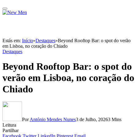
Estás em:
Início
»
Destaques
»
Beyond Rooftop Bar: o spot do verão
em Lisboa, no coração do Chiado
Destaques
Beyond Rooftop Bar: o spot do
verão em Lisboa, no coração do
Chiado
Por
António Mendes Nunes
3 de Julho, 2026
3 Mins
Leitura
Partilhar
Facebook
Twitter
LinkedIn
Pinterest
Email