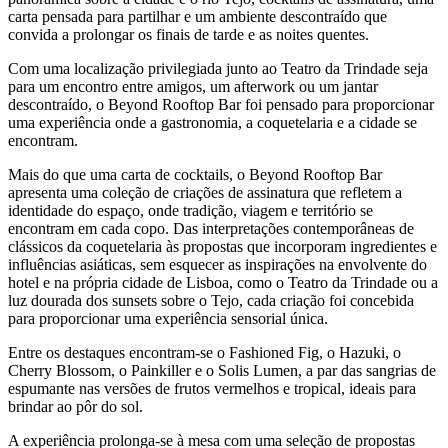
carta pensada para partilhar e um ambiente descontraído que
convida a prolongar os finais de tarde e as noites quentes.
Com uma localização privilegiada junto ao Teatro da Trindade seja
para um encontro entre amigos, um afterwork ou um jantar
descontraído, o Beyond Rooftop Bar foi pensado para proporcionar
uma experiência onde a gastronomia, a coquetelaria e a cidade se
encontram.
Mais do que uma carta de cocktails, o Beyond Rooftop Bar
apresenta uma coleção de criações de assinatura que refletem a
identidade do espaço, onde tradição, viagem e território se
encontram em cada copo. Das interpretações contemporâneas de
clássicos da coquetelaria às propostas que incorporam ingredientes e
influências asiáticas, sem esquecer as inspirações na envolvente do
hotel e na própria cidade de Lisboa, como o Teatro da Trindade ou a
luz dourada dos sunsets sobre o Tejo, cada criação foi concebida
para proporcionar uma experiência sensorial única.
Entre os destaques encontram-se o Fashioned Fig, o Hazuki, o
Cherry Blossom, o Painkiller e o Solis Lumen, a par das sangrias de
espumante nas versões de frutos vermelhos e tropical, ideais para
brindar ao pôr do sol.
A experiência prolonga-se à mesa com uma seleção de propostas