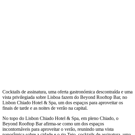
Cocktails de assinatura, uma oferta gastronómica descontraída e uma
vista privilegiada sobre Lisboa fazem do Beyond Rooftop Bar, no
Lisbon Chiado Hotel & Spa, um dos espaços para aproveitar os
finais de tarde e as noites de verão na capital.
No topo do Lisbon Chiado Hotel & Spa, em pleno Chiado, o
Beyond Rooftop Bar afirma-se como um dos espaços
incontornáveis para aproveitar o verão, reunindo uma vista
panorâmica sobre a cidade e o rio Tejo, cocktails de assinatura, uma