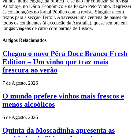
vinhos, numa engraçada rubrica “e se não for conduzir”da revista
Autohoje, no Dário Económico e na Paixão Pelo Vinho. Regressei
às colaborações no jornal Público com a revista Singular e com
textos para a secção Terroir. Atravessei uma centena de países de
todos os continentes (à excepção da Austrália), quase sempre em
longas viagens de carro com partida de Lisboa.
Artigos Relacionados
Chegou o novo Pêra Doce Branco Fresh
Edition – Um vinho que traz mais
frescura ao verão
7 de Agosto, 2026
O mundo prefere vinhos mais frescos e
menos alcoólicos
6 de Agosto, 2026
Quinta da Moscadinha apresenta as