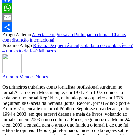
Facebook
WhatsApp
Email
Artigo Anterior
Alivetaste regressa ao Porto para celebrar 10 anos
Partilhar
com distinção internacional
Próximo Artigo
Rússia: De quem é a culpa da falta de combustíveis?
– um texto de José Milhazes
António Mendes Nunes
Os primeiros trabalhos como jornalista profissional surgiram no
jornal A Tarde, em Moçambique, em 1971. Em 1973 comecei a
colaborar no jornal República, entrando para o quadro em 1975.
Seguiram-se Gazeta da Semana, jornal Record. jornal Auto-Sport e
Auto Visão, encarte do jornal Público. Seguiu-se uma década, entre
1994 e 2003, em que escrevi dezena e meia de livros, voltando ao
jornalismo em 2003 como editor da Focus, seguindo-se a Motor 24
e em 2009 a entrada para o grupo que fundou o jornal i, de que fui
editor de opinião. Depois, já reformado, iniciei colaborações sobre