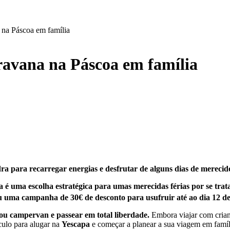
a na Páscoa em família
aravana na Páscoa em família
ra para recarregar energias e desfrutar de alguns dias de merecid
oa é uma escolha estratégica para umas merecidas férias por se tra
 uma campanha de 30€ de desconto para usufruir até ao dia 12 de
u campervan e passear em total liberdade.
Embora viajar com crianç
culo para alugar na
Yescapa
e começar a planear a sua viagem em famíli