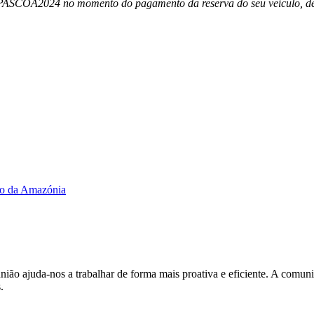
PASCOA2024
no momento do pagamento da reserva do seu veículo, de
ção da Amazónia
ião ajuda-nos a trabalhar de forma mais proativa e eficiente. A comunic
.