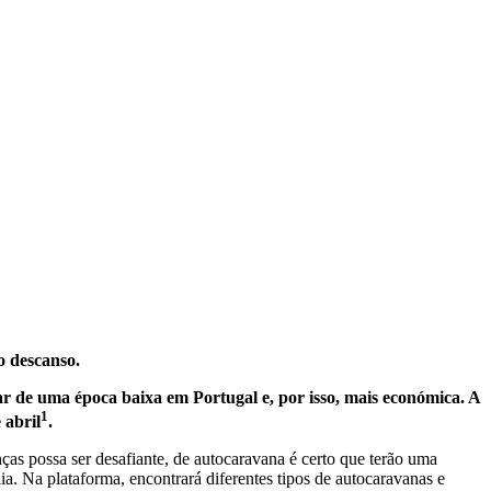
o descanso.
tar de uma época baixa em Portugal e, por isso, mais económica. A
1
 abril
.
as possa ser desafiante, de autocaravana é certo que terão uma
a. Na plataforma, encontrará diferentes tipos de autocaravanas e