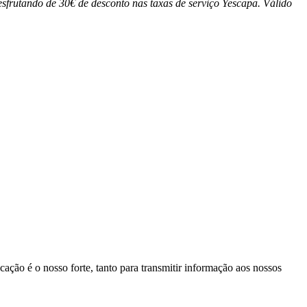
sfrutando de 30€ de desconto nas taxas de serviç
o Yescapa. Válido
ação é o nosso forte, tanto para transmitir informação aos nossos