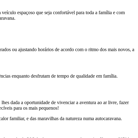
m veículo espaçoso que seja confortável para toda a família e com
aravana.
perados ou ajustando horários de acordo com o ritmo dos mais novos, a
ências enquanto desfrutam de tempo de qualidade em família.
lhes dada a oportunidade de vivenciar a aventura ao ar livre, fazer
uecíveis para os mais pequenos!
calor familiar, e das maravilhas da natureza numa autocaravana.