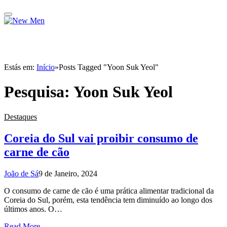
Estás em:
Início
»
Posts Tagged "Yoon Suk Yeol"
Pesquisa:
Yoon Suk Yeol
Destaques
Coreia do Sul vai proibir consumo de
carne de cão
João de Sá
9 de Janeiro, 2024
O consumo de carne de cão é uma prática alimentar tradicional da
Coreia do Sul, porém, esta tendência tem diminuído ao longo dos
últimos anos. O…
Read More