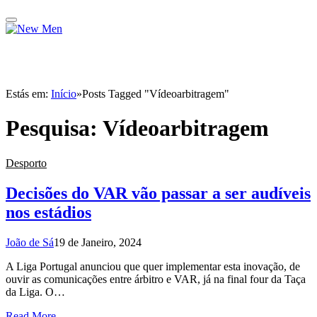
Estás em:
Início
»
Posts Tagged "Vídeoarbitragem"
Pesquisa:
Vídeoarbitragem
Desporto
Decisões do VAR vão passar a ser audíveis
nos estádios
João de Sá
19 de Janeiro, 2024
A Liga Portugal anunciou que quer implementar esta inovação, de
ouvir as comunicações entre árbitro e VAR, já na final four da Taça
da Liga. O…
Read More