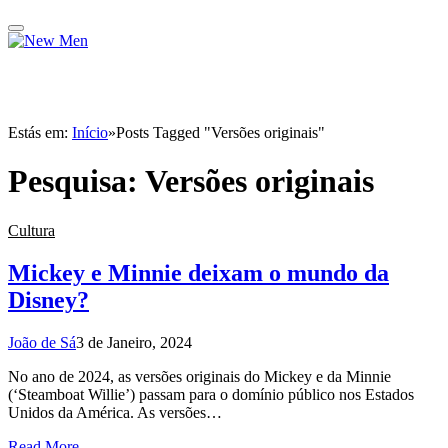
Estás em:
Início
»
Posts Tagged "Versões originais"
Pesquisa:
Versões originais
Cultura
Mickey e Minnie deixam o mundo da
Disney?
João de Sá
3 de Janeiro, 2024
No ano de 2024, as versões originais do Mickey e da Minnie
(‘Steamboat Willie’) passam para o domínio público nos Estados
Unidos da América. As versões…
Read More