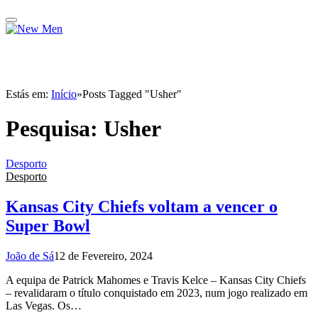
Estás em:
Início
»
Posts Tagged "Usher"
Pesquisa:
Usher
Desporto
Desporto
Kansas City Chiefs voltam a vencer o
Super Bowl
João de Sá
12 de Fevereiro, 2024
A equipa de Patrick Mahomes e Travis Kelce – Kansas City Chiefs
– revalidaram o título conquistado em 2023, num jogo realizado em
Las Vegas. Os…