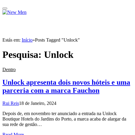
Estás em:
Início
»
Posts Tagged "Unlock"
Pesquisa:
Unlock
Dentro
Unlock apresenta dois novos hóteis e uma
parceria com a marca Fauchon
Rui Reis
18 de Janeiro, 2024
Depois de, em novembro ter anunciado a entrada na Unlock
Boutique Hotels do Jardins do Porto, a marca acaba de alargar da
sua rede de gestão…
Read More