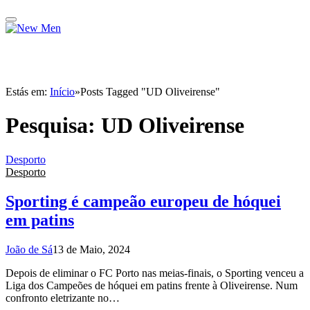
Estás em:
Início
»
Posts Tagged "UD Oliveirense"
Pesquisa:
UD Oliveirense
Desporto
Desporto
Sporting é campeão europeu de hóquei
em patins
João de Sá
13 de Maio, 2024
Depois de eliminar o FC Porto nas meias-finais, o Sporting venceu a
Liga dos Campeões de hóquei em patins frente à Oliveirense. Num
confronto eletrizante no…