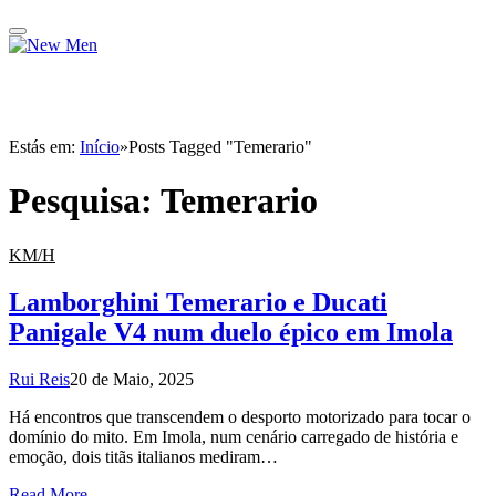
Estás em:
Início
»
Posts Tagged "Temerario"
Pesquisa:
Temerario
KM/H
Lamborghini Temerario e Ducati
Panigale V4 num duelo épico em Imola
Rui Reis
20 de Maio, 2025
Há encontros que transcendem o desporto motorizado para tocar o
domínio do mito. Em Imola, num cenário carregado de história e
emoção, dois titãs italianos mediram…
Read More