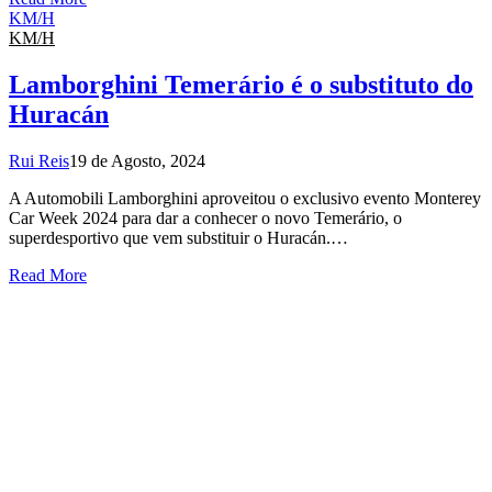
KM/H
KM/H
Lamborghini Temerário é o substituto do
Huracán
Rui Reis
19 de Agosto, 2024
A Automobili Lamborghini aproveitou o exclusivo evento Monterey
Car Week 2024 para dar a conhecer o novo Temerário, o
superdesportivo que vem substituir o Huracán.…
Read More