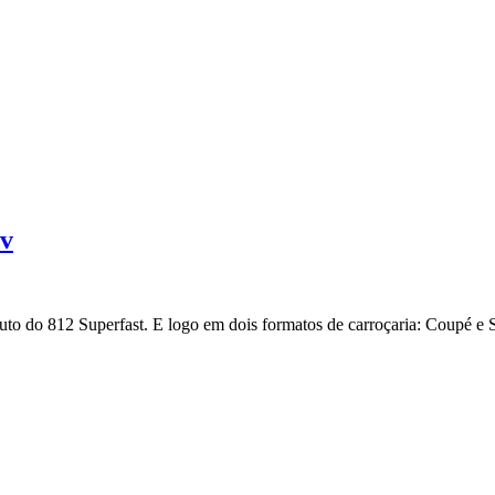
cv
tuto do 812 Superfast. E logo em dois formatos de carroçaria: Coupé e