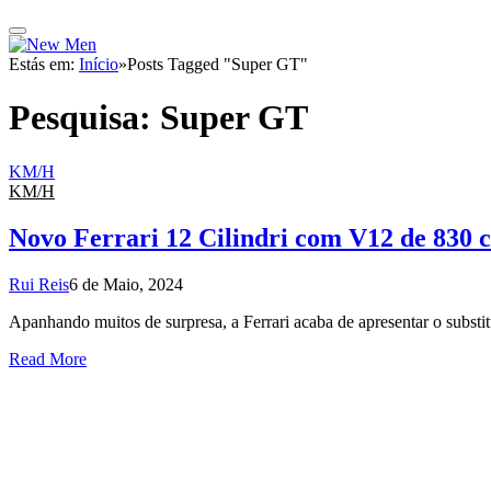
Estás em:
Início
»
Posts Tagged "Super GT"
Pesquisa:
Super GT
KM/H
KM/H
Novo Ferrari 12 Cilindri com V12 de 830 
Rui Reis
6 de Maio, 2024
Apanhando muitos de surpresa, a Ferrari acaba de apresentar o substi
Read More