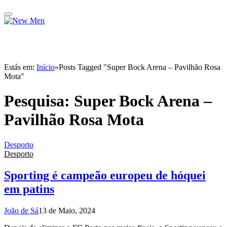
Estás em:
Início
»
Posts Tagged "Super Bock Arena – Pavilhão Rosa
Mota"
Pesquisa:
Super Bock Arena –
Pavilhão Rosa Mota
Desporto
Desporto
Sporting é campeão europeu de hóquei
em patins
João de Sá
13 de Maio, 2024