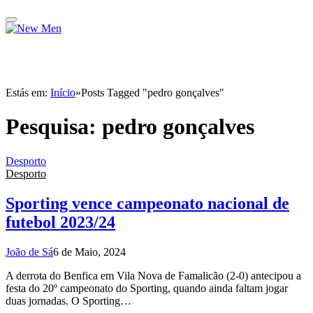
Estás em:
Início
»
Posts Tagged "pedro gonçalves"
Pesquisa:
pedro gonçalves
Desporto
Desporto
Sporting vence campeonato nacional de
futebol 2023/24
João de Sá
6 de Maio, 2024
A derrota do Benfica em Vila Nova de Famalicão (2-0) antecipou a
festa do 20º campeonato do Sporting, quando ainda faltam jogar
duas jornadas. O Sporting…