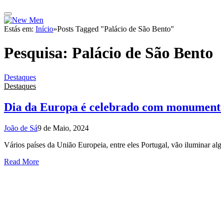
Estás em:
Início
»
Posts Tagged "Palácio de São Bento"
Pesquisa:
Palácio de São Bento
Destaques
Destaques
Dia da Europa é celebrado com monument
João de Sá
9 de Maio, 2024
Vários países da União Europeia, entre eles Portugal, vão iluminar 
Read More