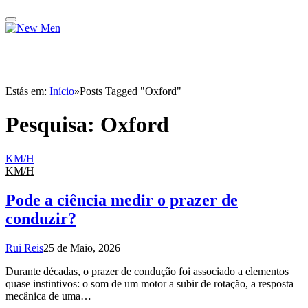
Estás em:
Início
»
Posts Tagged "Oxford"
Pesquisa:
Oxford
KM/H
KM/H
Pode a ciência medir o prazer de
conduzir?
Rui Reis
25 de Maio, 2026
Durante décadas, o prazer de condução foi associado a elementos
quase instintivos: o som de um motor a subir de rotação, a resposta
mecânica de uma…