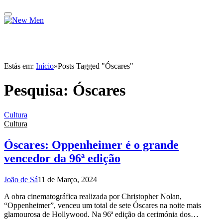
Estás em:
Início
»
Posts Tagged "Óscares"
Pesquisa:
Óscares
Cultura
Cultura
Óscares: Oppenheimer é o grande
vencedor da 96ª edição
João de Sá
11 de Março, 2024
A obra cinematográfica realizada por Christopher Nolan,
“Oppenheimer”, venceu um total de sete Óscares na noite mais
glamourosa de Hollywood. Na 96ª edição da cerimónia dos…