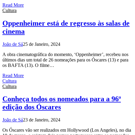
Read More
Cultura
Oppenheimer está de regresso às salas de
cinema
João de Sá
25 de Janeiro, 2024
A obra cinematográfica do momento, ‘Oppenheimer’, recebeu nos
últimos dias um total de 26 nomeações para os Óscares (13) e para
os BAFTA (13). O filme…
Read More
Cultura
Cultura
Conheça todos os nomeados para a 96ª
edição dos Óscares
João de Sá
23 de Janeiro, 2024
Os Óscares vão ser realizados em Hollywood (Los Angeles), no dia