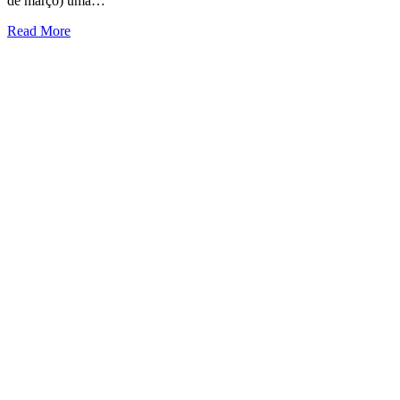
de março) uma…
Read More