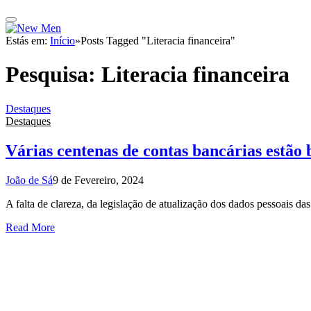
Estás em:
Início
»
Posts Tagged "Literacia financeira"
Pesquisa:
Literacia financeira
Destaques
Destaques
Várias centenas de contas bancárias estão
João de Sá
9 de Fevereiro, 2024
A falta de clareza, da legislação de atualização dos dados pessoais 
Read More