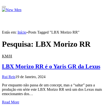
Estás em:
Início
»
Posts Tagged "LBX Morizo RR"
Pesquisa:
LBX Morizo RR
KM/H
LBX Morizo RR é o Yaris GR da Lexus
Rui Reis
19 de Janeiro, 2024
Por enquanto não passa de um concept, mas a “saltar” para a
produção em série este LBX Morizo RR será um dos Lexus mais
emocionantes dos…
Read More