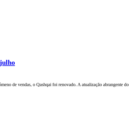
julho
eno de vendas, o Qashqai foi renovado. A atualização abrangente do 