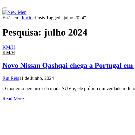
Estás em:
Início
»
Posts Tagged "julho 2024"
Pesquisa:
julho 2024
KM/H
KM/H
Novo Nissan Qashqai chega a Portugal em 
Rui Reis
11 de Junho, 2024
O moderno percursor da moda SUV e, ele próprio um verdadeiro fenóm
Read More