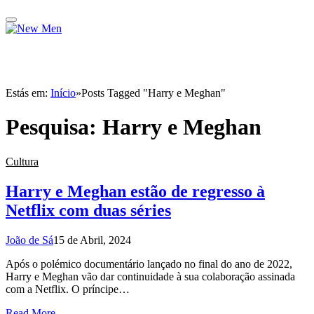
Estás em:
Início
»
Posts Tagged "Harry e Meghan"
Pesquisa:
Harry e Meghan
Cultura
Harry e Meghan estão de regresso à
Netflix com duas séries
João de Sá
15 de Abril, 2024
Após o polémico documentário lançado no final do ano de 2022,
Harry e Meghan vão dar continuidade à sua colaboração assinada
com a Netflix. O príncipe…
Read More