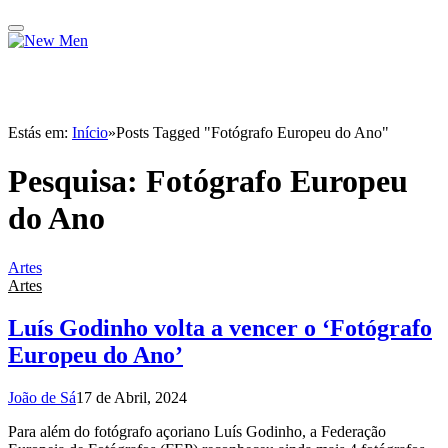
Estás em:
Início
»
Posts Tagged "Fotógrafo Europeu do Ano"
Pesquisa:
Fotógrafo Europeu
do Ano
Artes
Artes
Luís Godinho volta a vencer o ‘Fotógrafo
Europeu do Ano’
João de Sá
17 de Abril, 2024
Para além do fotógrafo açoriano Luís Godinho, a Federação