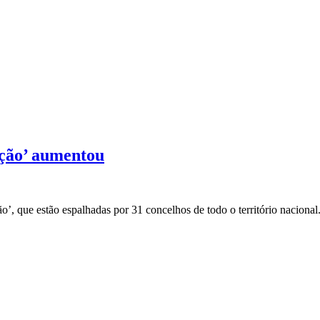
ição’ aumentou
o’, que estão espalhadas por 31 concelhos de todo o território naciona