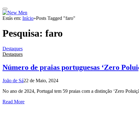
Estás em:
Início
»
Posts Tagged "faro"
Pesquisa:
faro
Destaques
Destaques
Número de praias portuguesas ‘Zero Polu
João de Sá
22 de Maio, 2024
No ano de 2024, Portugal tem 59 praias com a distinção ‘Zero Poluiçã
Read More